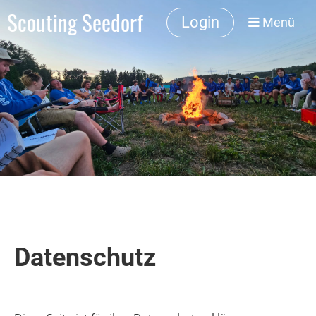
Scouting Seedorf
Login
Menü
Datenschutz