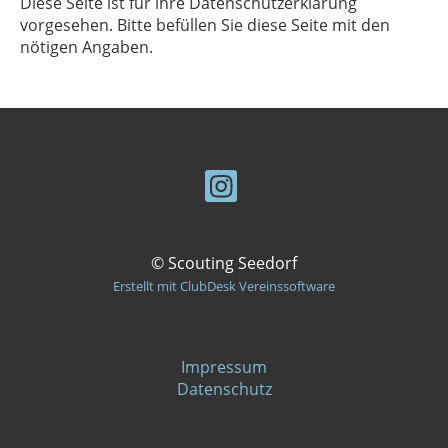
Diese Seite ist für ihre Datenschutzerklärung
vorgesehen. Bitte befüllen Sie diese Seite mit den
nötigen Angaben.
© Scouting Seedorf
Erstellt mit ClubDesk Vereinssoftware
Impressum
Datenschutz