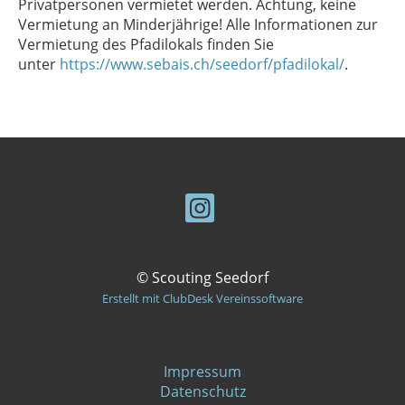
Privatpersonen vermietet werden. Achtung, keine
Vermietung an Minderjährige!
Alle Informationen zur
Vermietung des Pfadilokals finden Sie
unter
https://www.sebais.ch/seedorf/pfadilokal/
.
© Scouting Seedorf
Erstellt mit ClubDesk Vereinssoftware
Impressum
Datenschutz