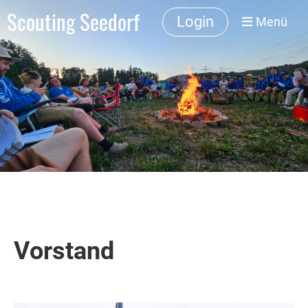
Scouting Seedorf
Login
Menü
Vorstand